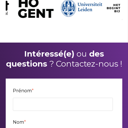
Intéressé(e)
ou
des
questions
? Contactez-nous !
Prénom
*
Nom
*