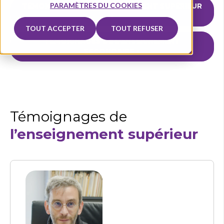
PARAMÈTRES DU COOKIES
TÉMOIGNAGES DE L’ENSEIGNEMENT SUPÉRIEUR
↓
TOUT ACCEPTER
TOUT REFUSER
TÉMOIGNAGES DE L’ENSEIGNEMENT
SECONDAIRE ↓
Témoignages
de
l’enseignement supérieur