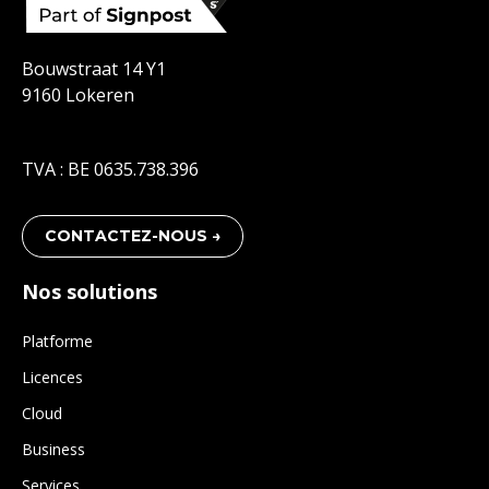
Bouwstraat 14 Y1
9160 Lokeren
TVA : BE 0635.738.396
CONTACTEZ-NOUS →
Nos solutions
Platforme
Licences
Cloud
Business
Services