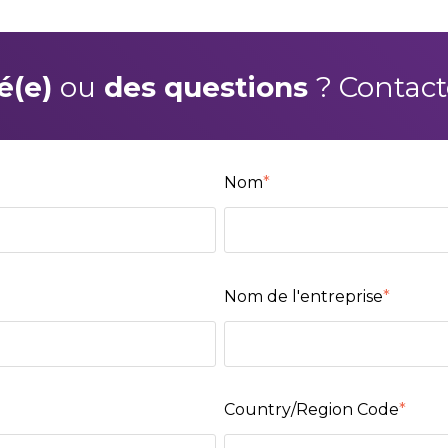
é(e)
ou
des questions
? Contact
Nom
*
Nom de l'entreprise
*
Country/Region Code
*