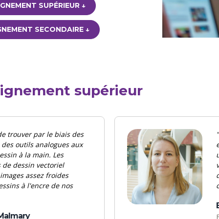
IGNEMENT SUPÉRIEUR ↓
GNEMENT SECONDAIRE ↓
eignement supérieur
de trouver par le biais des
, des outils analogues aux
ssin à la main. Les
 de dessin vectoriel
 images assez froides
ssins à l'encre de nos
Malmary