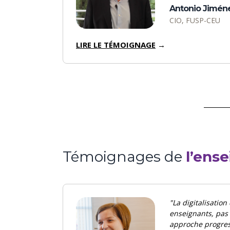
Antonio Jimén
CIO, FUSP-CEU
LIRE LE TÉMOIGNAGE
→
Témoignages de
l’ens
"La digitalisation 
enseignants, pas
approche progres