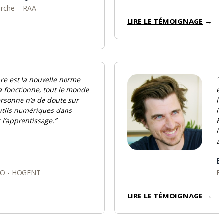
erche - IRAA
LIRE LE TÉMOIGNAGE
→
re est la nouvelle norme
a fonctionne, tout le monde
personne n’a de doute sur
 outils numériques dans
 l’apprentissage.”
CIO - HOGENT
LIRE LE TÉMOIGNAGE
→