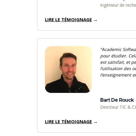
Ingénieur de rech
LIRE LE TÉMOIGNAGE
→
“Academic Softwa
pour étudier. Cel
est satisfait, et 
l’utilisation des
l’enseignement et
Bart De Rouck
Directeur TIC & 
LIRE LE TÉMOIGNAGE
→