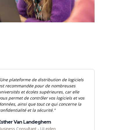
"Une plateforme de distribution de logiciels
est recommandée pour de nombreuses
universités et écoles supérieures, car elle
vous permet de contrôler vos logiciels et vos
données, ainsi que
tout
ce qui
concerne
la
confidentialité et
la
sécurité."
Esther Van Landeghem
Business Consultant - ULeiden