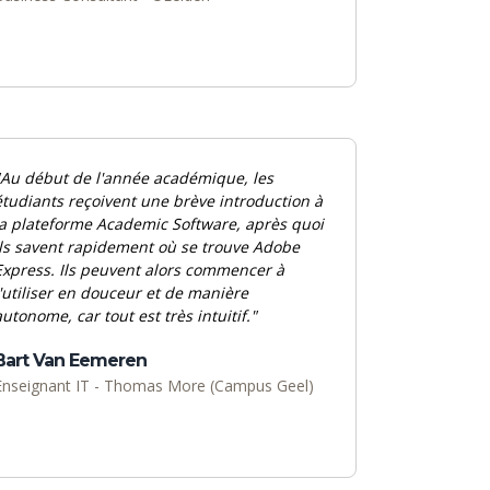
"Au début de l'année académique, les
étudiants reçoivent une brève introduction à
la plateforme Academic Software, après quoi
ils savent rapidement où se trouve Adobe
Express. Ils peuvent alors commencer à
l'utiliser en douceur et de manière
autonome, car tout est très intuitif."
Bart Van Eemeren
Enseignant IT - Thomas More (Campus Geel)