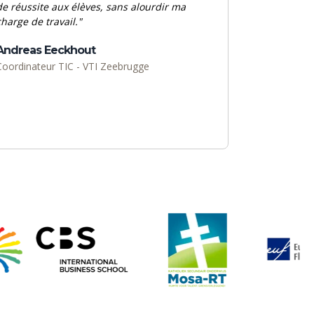
de réussite aux élèves, sans alourdir ma
charge de travail."
Andreas Eeckhout
Coordinateur TIC
- VTI Zeebrugge