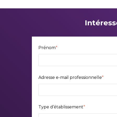
Intéress
Prénom
*
Adresse e-mail professionnelle
*
Type d’établissement
*