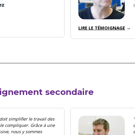
ez
LIRE LE TÉMOIGNAGE
→
eignement secondaire
doit simplifier le travail des
"
 le compliquer. Grâce à une
sive, nous y sommes