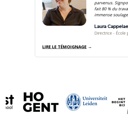
parvenus. Signpo
fait 80 % du trava
immense soulage
Laura Cappelae
Directrice -
École 
LIRE LE TÉMOIGNAGE
→