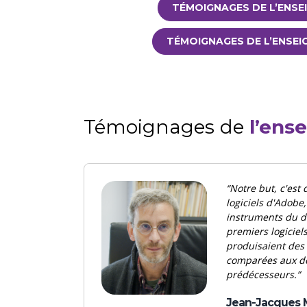
TÉMOIGNAGES DE L’ENSE
TÉMOIGNAGES DE L’ENSEI
Témoignages
de
l’ens
“Notre but, c'est 
logiciels d'Adobe
instruments du de
premiers logiciels
produisaient des
comparées aux de
prédécesseurs.”
Jean-Jacques 