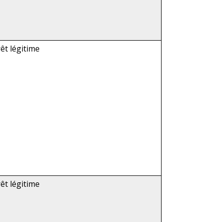
rêt légitime
rêt légitime