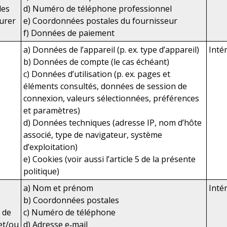
les
d) Numéro de téléphone professionnel
surer
e) Coordonnées postales du fournisseur
f) Données de paiement
a) Données de l’appareil (p. ex. type d’appareil)
Inté
b) Données de compte (le cas échéant)
c) Données d’utilisation (p. ex. pages et
éléments consultés, données de session de
connexion, valeurs sélectionnées, préférences
et paramètres)
d) Données techniques (adresse IP, nom d’hôte
associé, type de navigateur, système
d’exploitation)
e) Cookies (voir aussi l’article 5 de la présente
politique)
a) Nom et prénom
Inté
b) Coordonnées postales
 de
c) Numéro de téléphone
 et/ou
d) Adresse e‑mail