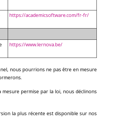
e
https://academicsoftware.com/fr-fr/
e
https://www.lernova.be/
onnel, nous pourrions ne pas être en mesure
formerons.
a mesure permise par la loi, nous déclinons
rsion la plus récente est disponible sur nos