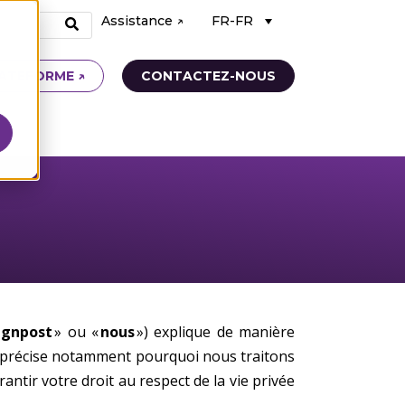
Assistance ↗
FR-FR
ATEFORME ↗
CONTACTEZ-NOUS
ignpost
» ou «
nous
») explique de manière
e précise notamment pourquoi nous traitons
tir votre droit au respect de la vie privée