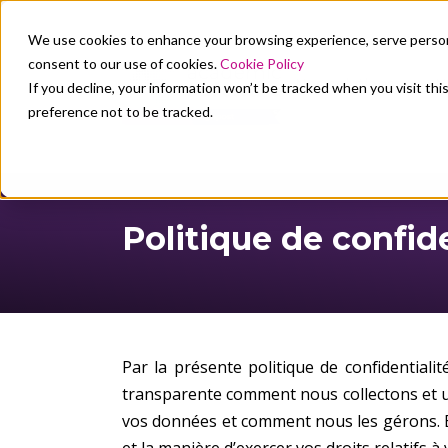
We use cookies to enhance your browsing experience, serve personali
consent to our use of cookies.
Cookie Policy
Nos solutions
N
If you decline, your information won’t be tracked when you visit th
preference not to be tracked.
Politique de confide
Par la présente politique de confidentialit
transparente comment nous collectons et u
vos données et comment nous les gérons. El
et la manière d’exercer vos droits relatifs à