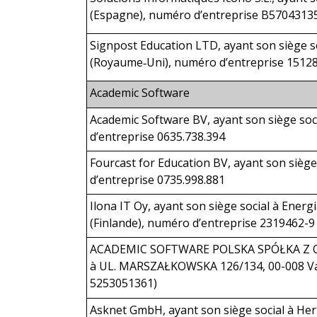
(Espagne), numéro d’entreprise B5704313
Signpost Education LTD, ayant son siège
(Royaume‑Uni), numéro d’entreprise 151
Academic Software
Academic Software BV, ayant son siège soc
d’entreprise 0635.738.394
Fourcast for Education BV, ayant son sièg
d’entreprise 0735.998.881
Ilona IT Oy, ayant son siège social à Energ
(Finlande), numéro d’entreprise 2319462-
ACADEMIC SOFTWARE POLSKA SPÓŁKA Z O
à UL. MARSZAŁKOWSKA 126/134, 00-008 Var
5253051361)
Asknet GmbH, ayant son siège social à He