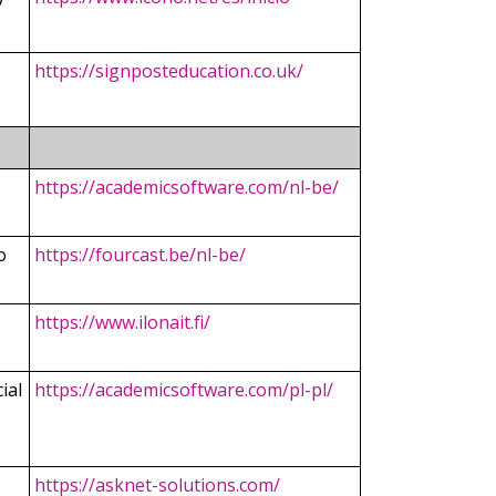
https://signposteducation.co.uk/
https://academicsoftware.com/nl-be/
o
https://fourcast.be/nl-be/
https://www.ilonait.fi/
ial
https://academicsoftware.com/pl-pl/
https://asknet-solutions.com/