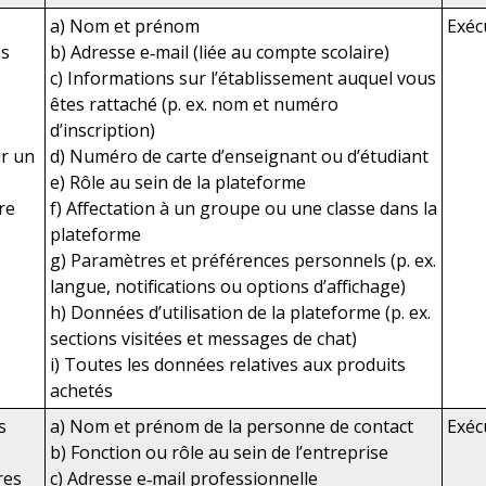
a) Nom et prénom
Exéc
es
b) Adresse e‑mail (liée au compte scolaire)
c) Informations sur l’établissement auquel vous
êtes rattaché (p. ex. nom et numéro
d’inscription)
ur un
d) Numéro de carte d’enseignant ou d’étudiant
e) Rôle au sein de la plateforme
tre
f) Affectation à un groupe ou une classe dans la
plateforme
g) Paramètres et préférences personnels (p. ex.
langue, notifications ou options d’affichage)
h) Données d’utilisation de la plateforme (p. ex.
sections visitées et messages de chat)
i) Toutes les données relatives aux produits
achetés
s
a) Nom et prénom de la personne de contact
Exéc
b) Fonction ou rôle au sein de l’entreprise
res
c) Adresse e‑mail professionnelle