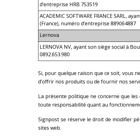
d’entreprise HRB 753519
ACADEMIC SOFTWARE FRANCE SARL, ayant son
(France), numéro d’entreprise 889064887
Lernova
LERNOVA NV, ayant son siège social à Bouw
0892.653.980
Si, pour quelque raison que ce soit, vous 
d’offrir nos produits ou de fournir nos ser
La présente politique ne concerne que les 
toute responsabilité quant au fonctionneme
Signpost se réserve le droit de modifier pé
sites web.