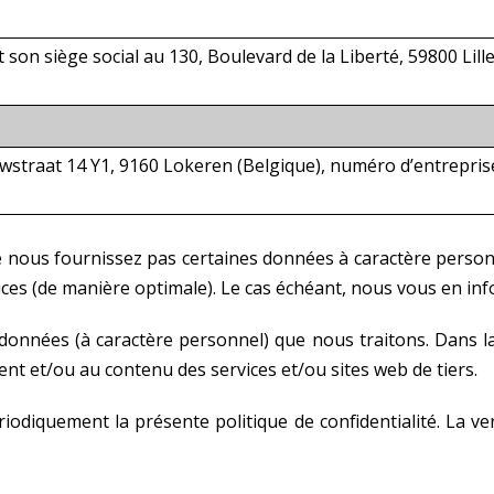
 siège social au 130, Boulevard de la Liberté, 59800 Lill
straat 14 Y1, 9160 Lokeren (Belgique), numéro d’entrepris
ne nous fournissez pas certaines données à caractère pers
vices (de manière optimale). Le cas échéant, nous vous en in
données (à caractère personnel) que nous traitons. Dans l
nt et/ou au contenu des services et/ou sites web de tiers.
riodiquement la présente politique de confidentialité. La ve