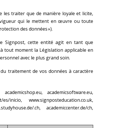
s traiter que de manière loyale et licite,
 vigueur qui le mettent en œuvre ou toute
rotection des données »).
e Signpost, cette entité agit en tant que
à tout moment la Législation applicable en
rsonnel avec le plus grand soin.
 du traitement de vos données à caractère
 academicshop.eu, academicsoftware.eu,
s/inicio, www.signposteducation.co.uk,
udyhouse.de/.ch, academiccenter.de/ch,