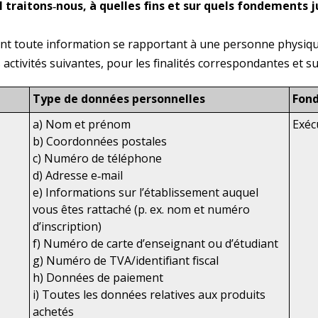
traitons‑nous, à quelles fins et sur quels fondements j
t toute information se rapportant à une personne physique 
ctivités suivantes, pour les finalités correspondantes et su
Type de données personnelles
Fon
a) Nom et prénom
Exéc
b) Coordonnées postales
c) Numéro de téléphone
d) Adresse e‑mail
e) Informations sur l’établissement auquel
vous êtes rattaché (p. ex. nom et numéro
d’inscription)
f) Numéro de carte d’enseignant ou d’étudiant
g) Numéro de TVA/identifiant fiscal
h) Données de paiement
i) Toutes les données relatives aux produits
achetés