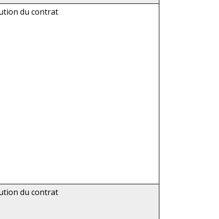
ution du contrat
ution du contrat