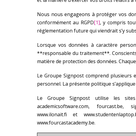
Nous nous engageons à protéger vos donnée
conformément au RGPD
[1]
, y compris to
réglementation future qui viendrait s’y subs
Lorsque vos données à caractère personne
**responsable du traitement**. Conscients
matière de protection des données. Chaque 
Le Groupe Signpost comprend plusieurs en
personnel. La présente politique s’applique
Le Groupe Signpost utilise les sites 
academicsoftware.com, fourcast.be, si
www.ilonait.fi et www.studentenlaptop
www.fourcastacademy.be.