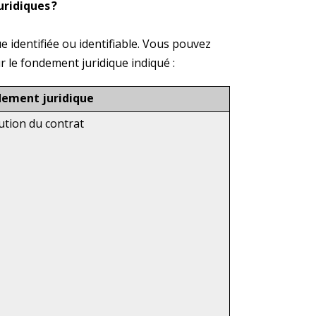
uridiques ?
identifiée ou identifiable. Vous pouvez
r le fondement juridique indiqué :
dement juridique
ution du contrat