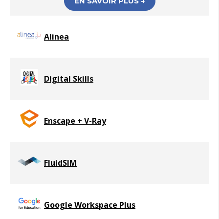
EN SAVOIR PLUS →
Alinea
Digital Skills
Enscape + V-Ray
FluidSIM
Google Workspace Plus