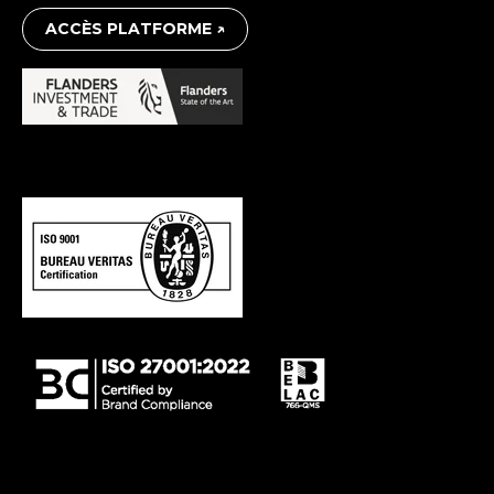
ACCÈS PLATFORME ↗