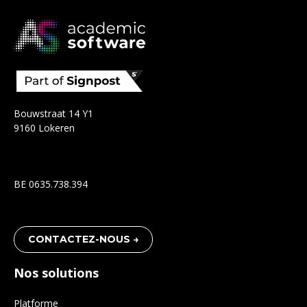
Bouwstraat 14 Y1
9160 Lokeren
BE 0635.738.394
CONTACTEZ-NOUS →
Nos solutions
Platforme