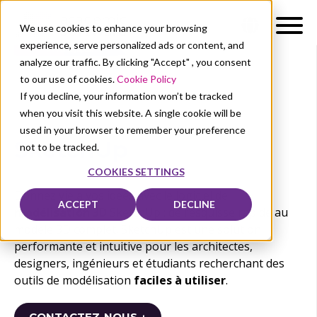
We use cookies to enhance your browsing
experience, serve personalized ads or content, and
analyze our traffic. By clicking "Accept" , you consent
to our use of cookies.
Cookie Policy
If you decline, your information won’t be tracked
when you visit this website. A single cookie will be
used in your browser to remember your preference
SketchUp
not to be tracked.
COOKIES SETTINGS
Donnez vie à vos idées avec le logiciel de
ACCEPT
DECLINE
modélisation 3D
SketchUp : de l’esquisse rapide au
modèle 3D complet. SketchUp est une solution
performante et intuitive pour les architectes,
designers, ingénieurs et étudiants recherchant des
outils de modélisation
faciles à utiliser
.
CONTACTEZ-NOUS ↓