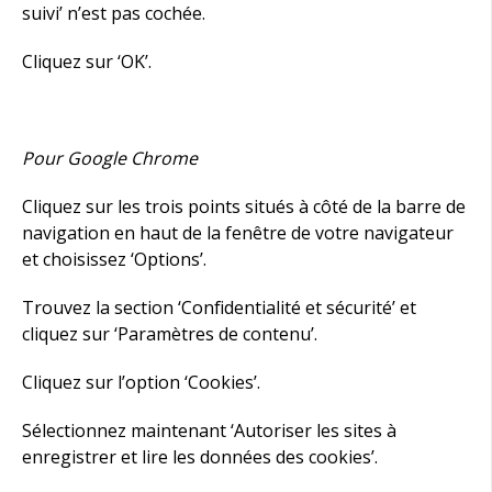
suivi’ n’est pas cochée.
Cliquez sur ‘OK’.
Pour Google Chrome
Cliquez sur les trois points situés à côté de la barre de
navigation en haut de la fenêtre de votre navigateur
et choisissez ‘Options’.
Trouvez la section ‘Confidentialité et sécurité’ et
cliquez sur ‘Paramètres de contenu’.
Cliquez sur l’option ‘Cookies’.
Sélectionnez maintenant ‘Autoriser les sites à
enregistrer et lire les données des cookies’.