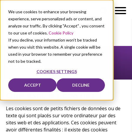
We use cookies to enhance your browsing
experience, serve personalized ads or content, and
analyze our traffic. By clicking "Accept" , you consent
to our use of cookies.
Cookie Policy
If you decline, your information won’t be tracked
when you visit this website. A single cookie will be
used in your browser to remember your preference
not to be tracked.
Cookies
COOKIES SETTINGS
ACCEPT
DECLINE
Que sont les cookies ?
Les cookies sont de petits fichiers de données ou de
texte qui sont placés sur votre ordinateur par des
sites web et des applications. Ces cookies peuvent
avoir différentes finalités : il existe des cookies