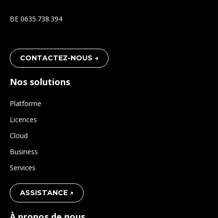
BE 0635.738.394
CONTACTEZ-NOUS →
Nos solutions
Platforme
Licences
Cloud
Business
Services
ASSISTANCE ↗
À propos de nous