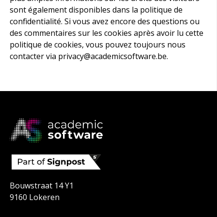
sont également disponibles dans la politique de
confidentialité. Si vous avez encore des questions ou
des commentaires sur les cookies après avoir lu cette
politique de cookies, vous pouvez toujours nous
contacter via privacy@academicsoftware.be.
Bouwstraat 14 Y1
9160 Lokeren