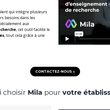
lent qui intègre plusieurs
rs besoins dans les
pécialement aux
echerche
, cet outil facilite le
es
, tout cela grâce à une
CONTACTEZ-NOUS ↓
 choisir
Mila
pour
votre établi