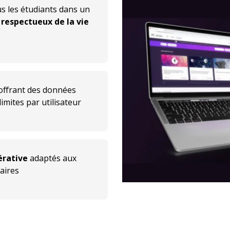
tous les étudiants dans un
respectueux de la vie
 offrant des données
limites par utilisateur
érative
adaptés aux
aires