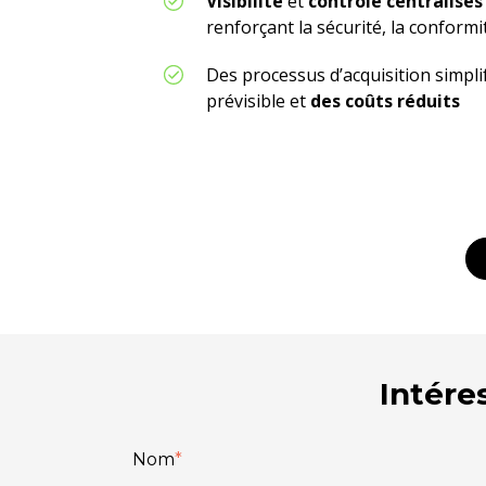
Visibilité
et
contrôle centralisé
renforçant la sécurité, la conformi
Des processus d’acquisition simpl
prévisible et
des coûts réduits
Intére
Nom
*