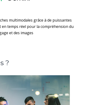
tâches multimodales grâce à de puissantes
t en temps réel pour la compréhension du
gage et des images
s ?