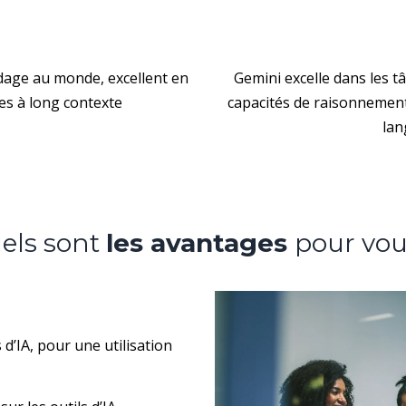
dage au monde, excellent en
Gemini excelle dans les 
es à long contexte
capacités de raisonnemen
lan
u
els sont
les avantages
pour vou
 d’IA, pour une utilisation