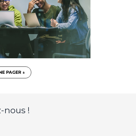
NE PAGER ↓
-nous !