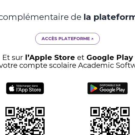
 complémentaire de
la platefo
ACCÈS PLATEFORME ↗
Et sur
l’Apple Store
et
Google Play
 votre compte scolaire Academic Soft