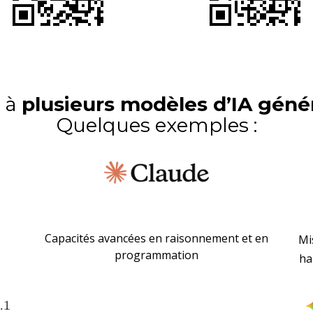
 à
plusieurs modèles d’IA géné
Quelques exemples :
Capacités avancées en raisonnement et en
Mi
programmation
ha