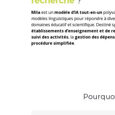
recherche
?
Mila
est un
modèle d’IA tout-en-un
polyva
modèles linguistiques pour répondre à dive
domaines éducatif et scientifique.
Destiné s
établissements d’enseignement et de r
suivi des activités
, la
gestion des dépens
procédure simplifiée
.
Pourquoi