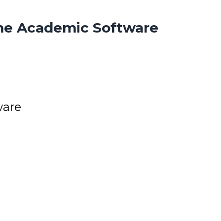
rme Academic Software
ware