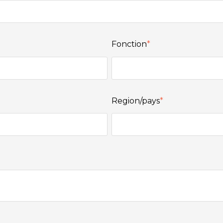
Fonction
*
Region/pays
*