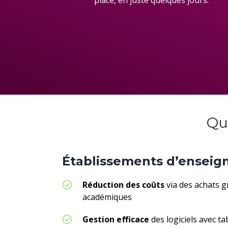
Qu
Établissements d’ensei
Réduction des coûts
via
des
achat
s
g
académiques
Gestion efficace
des logiciels avec t