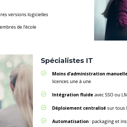
ères versions logicielles
embres de l’école
Spécialistes IT
Moins d’administration manuell
licences une à une
Intégration fluide
avec SSO ou LMS
Déploiement centralisé
sur tous 
Automatisation
: packaging et ins