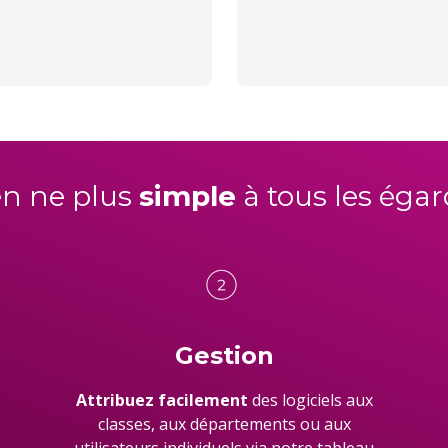
en ne plus
simple
à
tous les égar
Gestion
Attribuez facilement
des logiciels aux
classes, aux départements ou aux
utilisateurs individuels via notre tableau