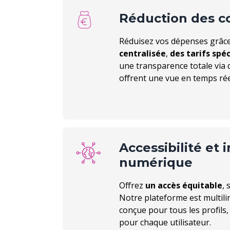
Réduction des c
Réduisez vos dépenses grâc
centralisée
,
des tarifs spéc
une transparence totale via 
offrent une vue en temps réel
Accessibilité et 
numérique
Offrez
un accès équitable
, 
Notre plateforme est multiling
conçue pour tous les profils
pour chaque utilisateur.