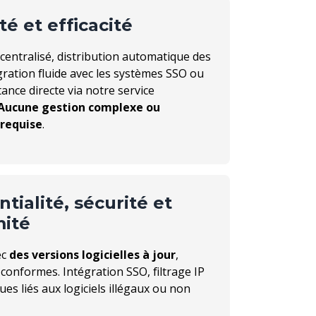
té et efficacité
entralisé, distribution automatique des
égration fluide avec les systèmes SSO ou
tance directe via notre service
Aucune gestion complexe ou
 requise
.
tialité, sécurité et
ité
ec
des versions logicielles à jour
,
 conformes. Intégration SSO, filtrage IP
ques liés aux logiciels illégaux ou non