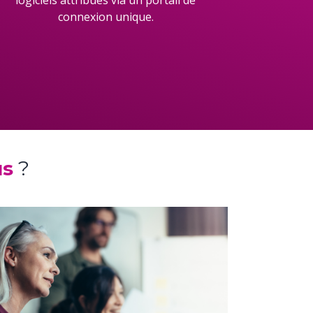
connexion unique.
us
?