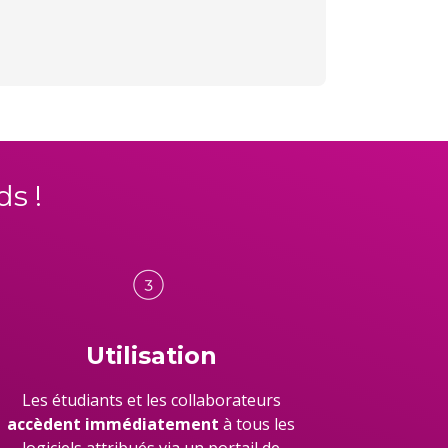
ds
!
Utilisation
Les étudiants et les collaborateurs
accèdent immédiatement
à tous les
logiciels attribués via un portail de