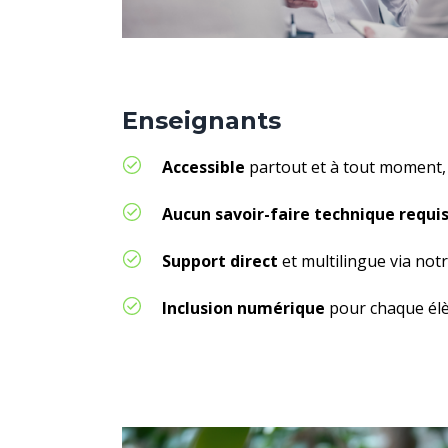
Enseignants
Accessible
partout et à tout moment, 
Aucun savoir-faire technique requi
Support direct
et multilingue
via not
I
nclusion numérique
pour chaque él