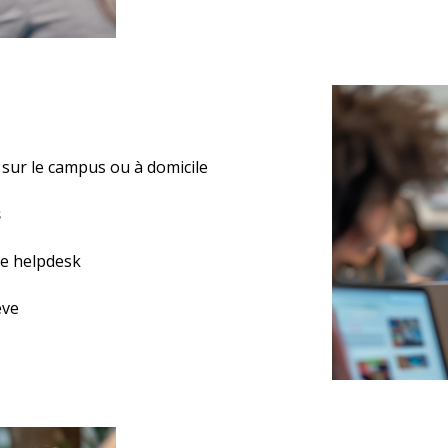
sur le campus ou à domicile
s
re helpdesk
ève