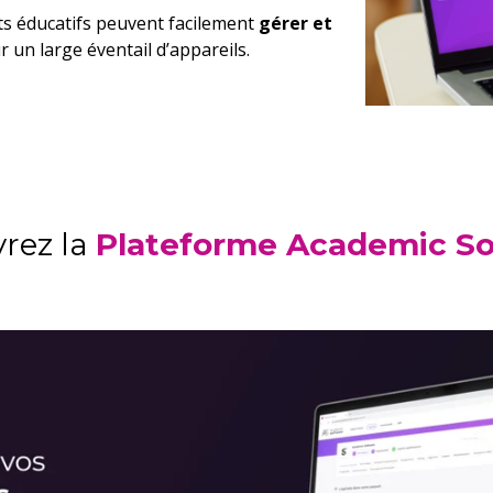
ts éducatifs peuvent facilement
gérer et
r un large éventail d’appareils.
rez la
Plateforme Academic So