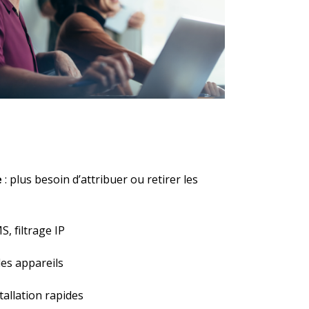
e
: plus besoin d’attribuer ou retirer les
, filtrage IP
les appareils
tallation rapides