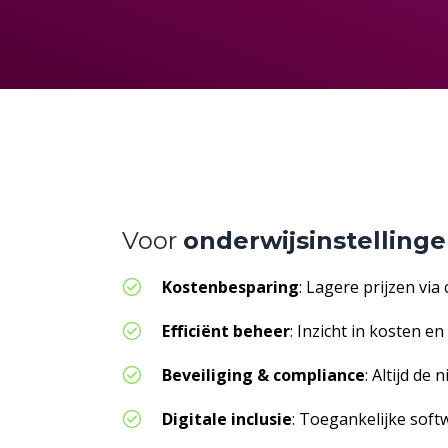
Voor
onderwijsinstelling
Kostenbesparing
: Lagere prijzen vi
Efficiënt beheer
: Inzicht in kosten e
Beveiliging & compliance
: Altijd de
Digitale inclusie
: Toegankelijke soft