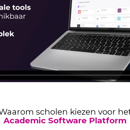
Waarom scholen kiezen voor he
Academic Software Platform