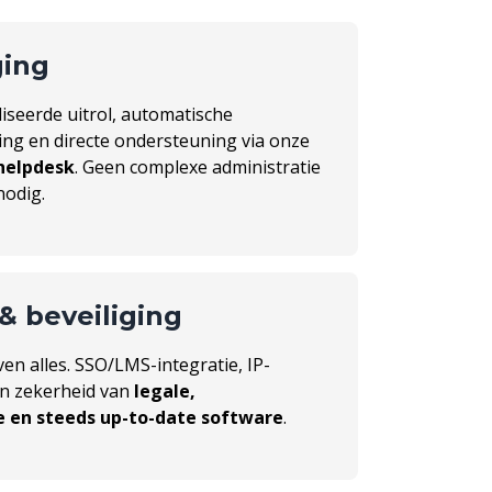
ging
iseerde uitrol, automatische
ling en directe ondersteuning via onze
helpdesk
. Geen complexe administratie
nodig.
 & beveiliging
ven alles. SSO/LMS-integratie, IP-
en zekerheid van
legale,
 en steeds up-to-date software
.