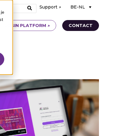
Support ↗
BE-NL
 je
st
LOGIN PLATFORM ↗
CONTACT