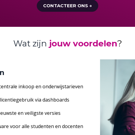
CONTACTEER ONS →
Wat zijn
jouw voordelen
?
en
a centrale inkoop en onderwijstarieven
n licentiegebruik via dashboards
 nieuwste en veiligste versies
ware voor alle studenten en docenten