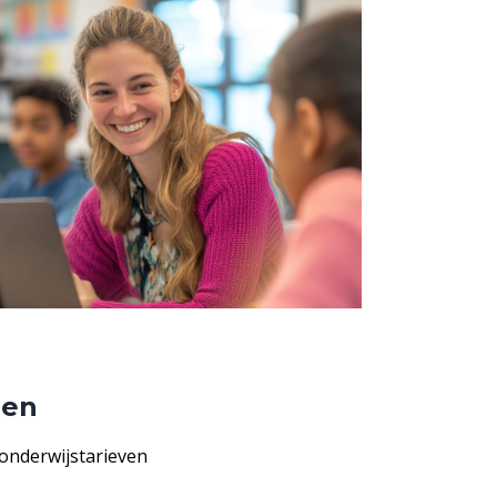
gen
 onderwijstarieven