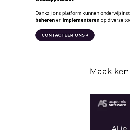
Dankzij ons platform kunnen onderwijsins
beheren
en
implementeren
op diverse toe
CONTACTEER ONS →
Maak ken