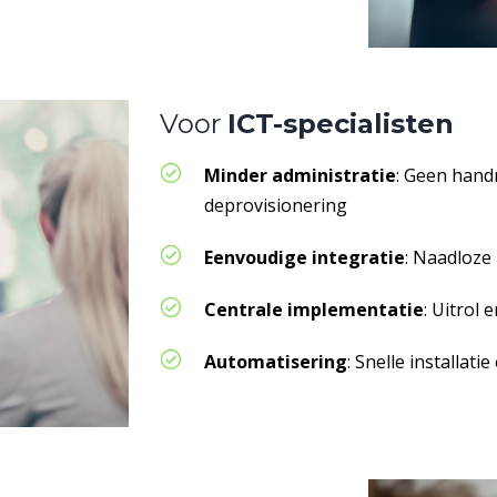
Voor
ICT-specialisten
Minder administratie
: Geen handm
deprovisionering
Eenvoudige integratie
: Naadloze
Centrale implementatie
: Uitrol
Automatisering
: Snelle installati