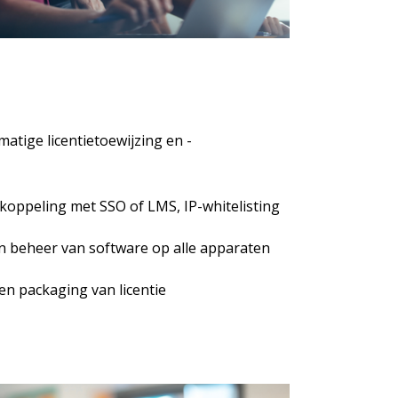
atige licentietoewijzing en -
 koppeling met SSO of LMS, IP-whitelisting
 en beheer van software op alle apparaten
e en packaging van licentie