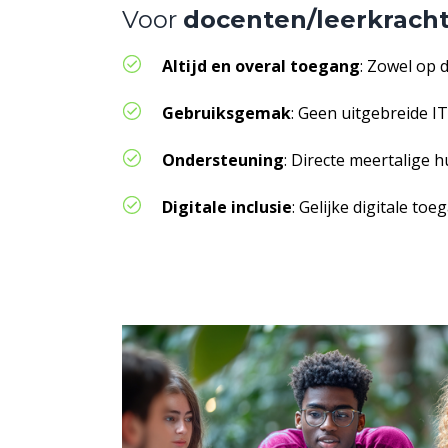
Voor
docenten/leerkrach
Altijd en overal toegang
: Zowel op 
Gebruiksgemak
: Geen uitgebreide I
Ondersteuning
: Directe meertalige h
Digitale inclusie
: Gelijke digitale to