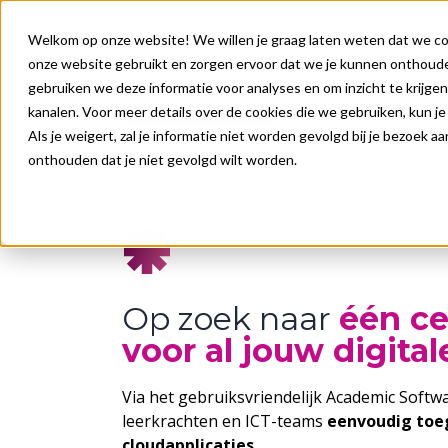
Welkom op onze website! We willen je graag laten weten dat we coo
onze website gebruikt en zorgen ervoor dat we je kunnen onthoude
O
gebruiken we deze informatie voor analyses en om inzicht te krijgen
kanalen. Voor meer details over de cookies die we gebruiken, kun j
Als je weigert, zal je informatie niet worden gevolgd bij je bezoek 
onthouden dat je niet gevolgd wilt worden.
Onze oplossingen
Platform
Deployment Platfor
Op zoek naar
één ce
voor al jouw digital
Via het gebruiksvriendelijk Academic Softwa
leerkrachten en ICT-teams
eenvoudig to
cloudapplicaties
.