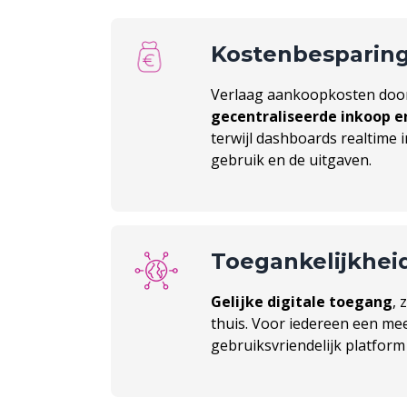
Kostenbesparin
Verlaag aankoopkosten door
gecentraliseerde inkoop e
terwijl dashboards realtime 
gebruik en de uitgaven.
Toegankelijkhei
Gelijke digitale toegang
, 
thuis. Voor iedereen een mee
gebruiksvriendelijk platfor