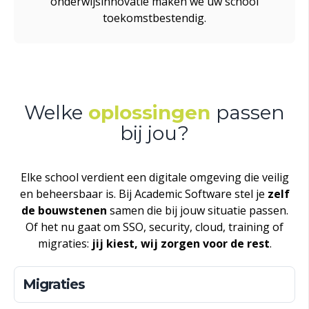
onderwijsinnovatie maken we uw school
toekomstbestendig.
Welke
oplossingen
passen
bij jou?
Elke school verdient een digitale omgeving die veilig
en beheersbaar is. Bij Academic Software stel je
zelf
de bouwstenen
samen die bij jouw situatie passen.
Of het nu gaat om SSO, security, cloud, training of
migraties:
jij kiest, wij zorgen voor de rest
.
Migraties