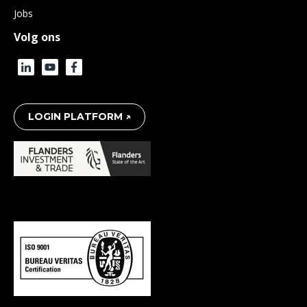
Jobs
Volg ons
LOGIN PLATFORM ↗