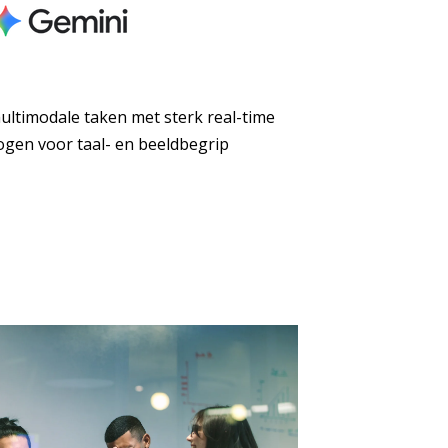
multimodale taken met sterk real-time
gen voor taal- en beeldbegrip