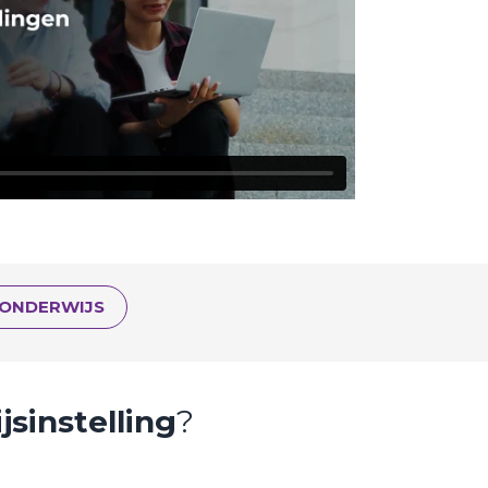
 ONDERWIJS
sinstelling
?