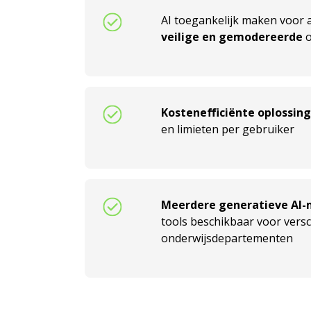
AI toegankelijk maken voor a
veilige en
gemodereerde
o
Kostenefficiënte oplossin
en limieten per gebruiker
Meerdere generatieve AI-
tools beschikbaar voor versc
onderwijsdepartementen