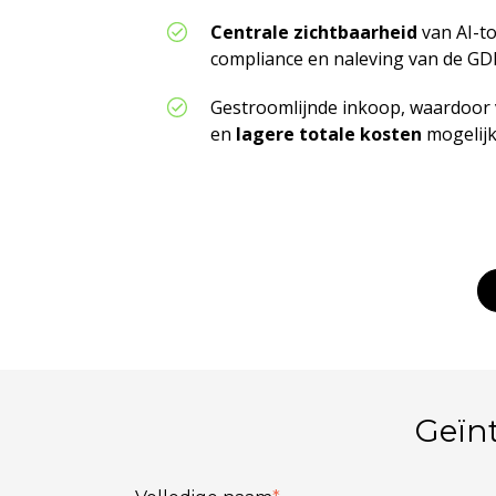
Centrale zichtbaarheid
van AI-to
compliance en naleving van de GD
Gestroomlijnde inkoop, waardoor
en
lagere totale kosten
mogelij
Geïn