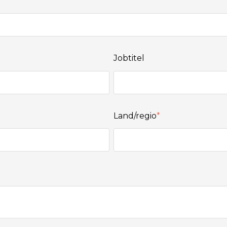
Jobtitel
Land/regio
*