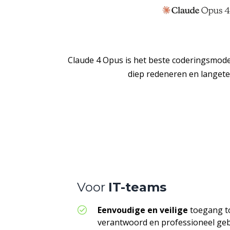
Claude 4 Opus is het beste coderingsmodel 
diep redeneren en langet
Voor
IT-teams
Eenvoudige en veilige
toegang to
verantwoord en professioneel ge