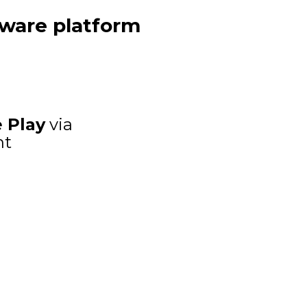
ware platform
 Play
via
nt