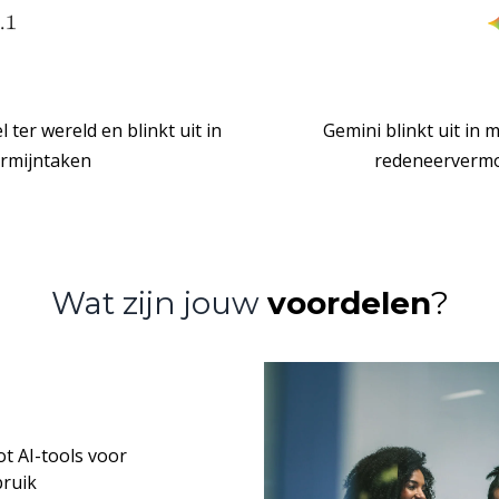
ter wereld en blinkt uit in
Gemini blinkt uit in 
ermijntaken
redeneervermo
Wat zijn jouw
voordelen
?
t AI-tools voor
bruik