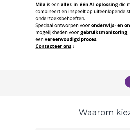
Mila
is een
alles-in-één AI-oplossing
die m
combineert en inspeelt op uiteenlopende s
onderzoeksbehoeften.
Speciaal ontworpen voor
onderwijs- en o
mogelijkheden voor
gebruiksmonitoring
,
een
vereenvoudigd proces
.
Contacteer ons
↓
Waarom kie