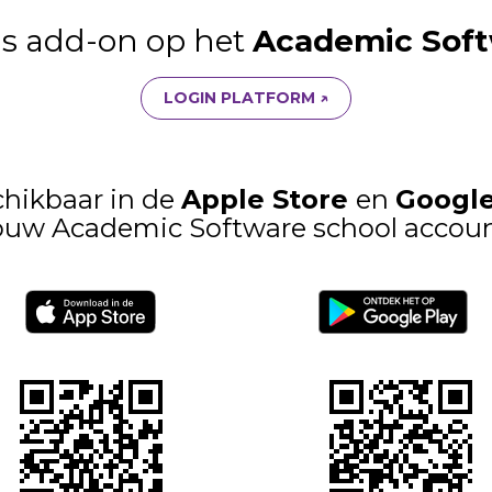
ls add-on op het
Academic Soft
LOGIN PLATFORM ↗
hikbaar in de
Apple Store
en
Google
ouw Academic Software school accou