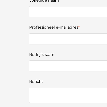
Volledige naam
*
Professioneel e-mailadres
*
Bedrijfsnaam
Bericht