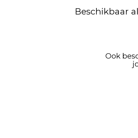
Beschikbaar a
Ook besc
j