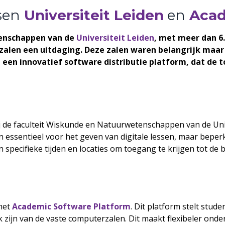
sen
Universiteit Leiden
en
Acad
tenschappen van de
Universiteit Leiden
, met meer dan 6
len een uitdaging. Deze zalen waren belangrijk maar b
een innovatief software distributie platform, dat de 
 de faculteit Wiskunde en Natuurwetenschappen van de Unive
essentieel voor het geven van digitale lessen, maar beperkte
ecifieke tijden en locaties om toegang te krijgen tot de b
het
Academic Software Platform
. Dit platform stelt stud
 zijn van de vaste computerzalen. Dit maakt flexibeler onder