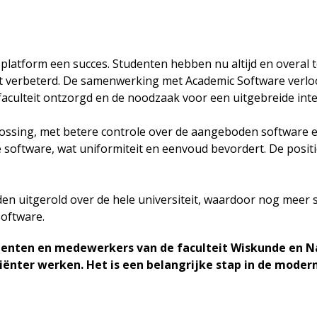
platform een succes. Studenten hebben nu altijd en overal to
eft verbeterd. De samenwerking met Academic Software verl
 faculteit ontzorgd en de noodzaak voor een uitgebreide in
ossing, met betere controle over de aangeboden software en 
e software, wat uniformiteit en eenvoud bevordert. De posi
rden uitgerold over de hele universiteit, waardoor nog me
Software.
denten en medewerkers van de faculteit Wiskunde en 
iciënter werken. Het is een belangrijke stap in de mode