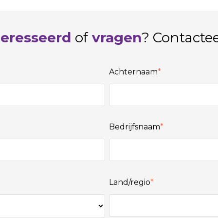
teresseerd
of
vragen
? Contactee
Achternaam
*
Bedrijfsnaam
*
Land/regio
*