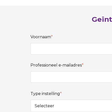
Geïn
Voornaam
*
Professioneel e-mailadres
*
Type instelling
*