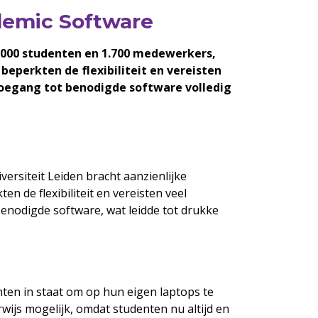
emic Software
.000 studenten en 1.700 medewerkers,
eperkten de flexibiliteit en vereisten
toegang tot benodigde software volledig
rsiteit Leiden bracht aanzienlijke
n de flexibiliteit en vereisten veel
enodigde software, wat leidde tot drukke
enten in staat om op hun eigen laptops te
wijs mogelijk, omdat studenten nu altijd en