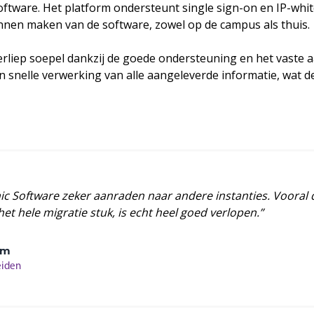
tware. Het platform ondersteunt single sign-on en IP-white
nen maken van de software, zowel op de campus als thuis.
rliep soepel dankzij de goede ondersteuning en het vaste a
snelle verwerking van alle aangeleverde informatie, wat de 
c Software zeker aanraden naar andere instanties. Vooral d
t hele migratie stuk, is echt heel goed verlopen.”
em
eiden