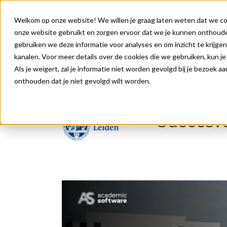
Welkom op onze website! We willen je graag laten weten dat we coo
onze website gebruikt en zorgen ervoor dat we je kunnen onthoude
O
gebruiken we deze informatie voor analyses en om inzicht te krijgen
kanalen. Voor meer details over de cookies die we gebruiken, kun j
Als je weigert, zal je informatie niet worden gevolgd bij je bezoek 
onthouden dat je niet gevolgd wilt worden.
Succesv