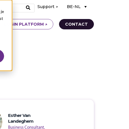
Support ↗
BE-NL
 je
st
LOGIN PLATFORM ↗
CONTACT
Esther Van
Landeghem
Business Consultant,