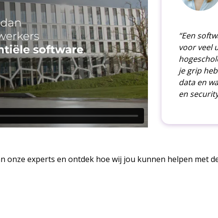
“Een softwa
voor veel 
hogeschol
je grip heb
data en wa
en security
an onze experts
en ontdek hoe wij jou kunnen helpen met d