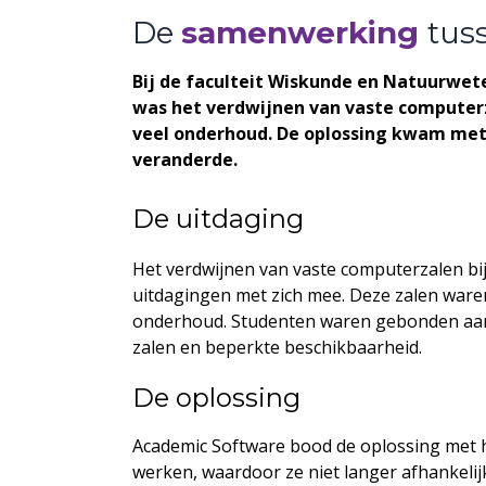
De
samenwerking
tus
Bij de faculteit Wiskunde en Natuurwe
was het verdwijnen van vaste computerza
veel onderhoud. De oplossing kwam met 
veranderde.
De uitdaging
Het verdwijnen van vaste computerzalen bij
uitdagingen met zich mee. Deze zalen waren 
onderhoud. Studenten waren gebonden aan sp
zalen en beperkte beschikbaarheid.
De oplossing
Academic Software bood de oplossing met 
werken, waardoor ze niet langer afhankelijk