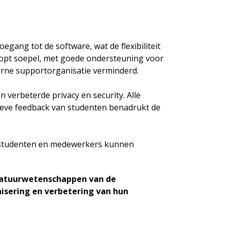
egang tot de software, wat de flexibiliteit
oopt soepel, met goede ondersteuning voor
terne supportorganisatie verminderd.
verbeterde privacy en security. Alle
tieve feedback van studenten benadrukt de
er studenten en medewerkers kunnen
Natuurwetenschappen van de
rnisering en verbetering van hun