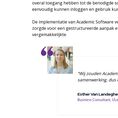
overal toegang hebben tot de benodigde sof
eenvoudig kunnen inloggen en gebruik kun
De implementatie van Academic Software ve
zorgde voor een gestructureerde aanpak en 
vergemakkelijkte.
“Wij zouden Academi
samenwerking, dus he
Esther Van Landegh
Business Consultant, UL