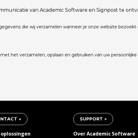
mmunicatie van Academic Software en Signpost te ontv
gegevens die wij verzamelen wanneer je onze website bezoekt 
rd met het verzamelen, opslaan en gebruiken van uw persoonlijk
NTACT →
SUPPORT ↗
 oplossingen
Over Academic Software