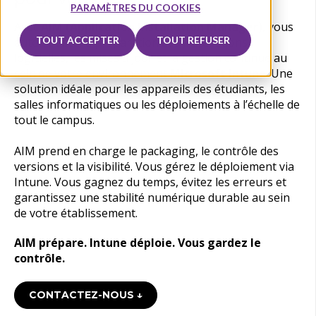
PARAMÈTRES DU COOKIES
Avec
AIM (Application Installation Manager)
, vous
TOUT ACCEPTER
TOUT REFUSER
automatisez la préparation des installations
logicielles, les mises à jour et la gestion continue au
sein de votre environnement
Microsoft Intune
. Une
solution idéale pour les appareils des étudiants, les
salles informatiques ou les déploiements à l’échelle de
tout le campus.
AIM prend en charge le packaging, le contrôle des
versions et la visibilité. Vous gérez le déploiement via
Intune. Vous gagnez du temps,
évitez les erreurs
et
garantissez une stabilité numérique durable au sein
de votre établissement.
AIM prépare. Intune déploie. Vous gardez le
contrôle.
CONTACTEZ-NOUS ↓