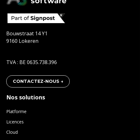
Bouwstraat 14 Y1
9160 Lokeren
TVA : BE 0635.738.396
CONTACTEZ-NOUS →
Nos solutions
Platforme
Licences
Cloud