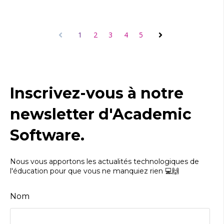
1
2
3
4
5
Précédente
Suivante
Inscrivez-vous à notre
newsletter d'Academic
Software.
Nous vous apportons les actualités technologiques de
l'éducation pour que vous ne manquiez rien 💻🙌
Nom