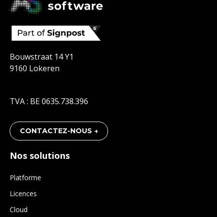
Bouwstraat 14 Y1
9160 Lokeren
TVA : BE 0635.738.396
CONTACTEZ-NOUS →
Nos solutions
Platforme
Licences
Cloud