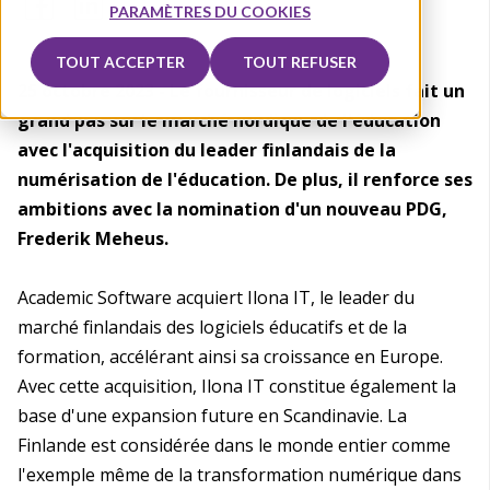
PARAMÈTRES DU COOKIES
TOUT ACCEPTER
TOUT REFUSER
25 octobre 2023 - Le fournisseur de logiciels fait un
grand pas sur le marché nordique de l'éducation
avec l'acquisition du leader finlandais de la
numérisation de l'éducation. De plus, il renforce ses
ambitions avec la nomination d'un nouveau PDG,
Frederik Meheus.
Academic Software acquiert Ilona IT, le leader du
marché finlandais des logiciels éducatifs et de la
formation, accélérant ainsi sa croissance en Europe.
Avec cette acquisition, Ilona IT constitue également la
base d'une expansion future en Scandinavie. La
Finlande est considérée dans le monde entier comme
l'exemple même de la transformation numérique dans