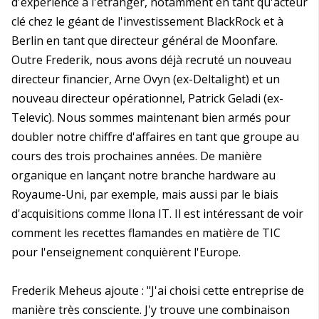
d'expérience à l'étranger, notamment en tant qu'acteur
clé chez le géant de l'investissement BlackRock et à
Berlin en tant que directeur général de Moonfare.
Outre Frederik, nous avons déjà recruté un nouveau
directeur financier, Arne Ovyn (ex-Deltalight) et un
nouveau directeur opérationnel, Patrick Geladi (ex-
Televic). Nous sommes maintenant bien armés pour
doubler notre chiffre d'affaires en tant que groupe au
cours des trois prochaines années. De manière
organique en lançant notre branche hardware au
Royaume-Uni, par exemple, mais aussi par le biais
d'acquisitions comme Ilona IT. Il est intéressant de voir
comment les recettes flamandes en matière de TIC
pour l'enseignement conquièrent l'Europe.
Frederik Meheus ajoute : "J'ai choisi cette entreprise de
manière très consciente. J'y trouve une combinaison