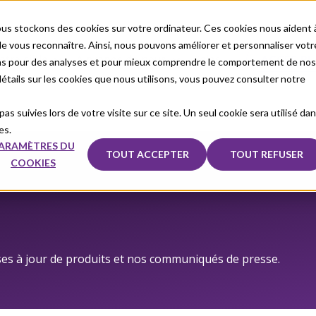
us stockons des cookies sur votre ordinateur. Ces cookies nous aident 
 vous reconnaître. Ainsi, nous pouvons améliorer et personnaliser votr
otre cible
À propos de nous
Sales
ACCÈS PL
ons pour des analyses et pour mieux comprendre le comportement de nos
 détails sur les cookies que nous utilisons, vous pouvez consulter notre
as suivies lors de votre visite sur ce site. Un seul cookie sera utilisé da
es.
ARAMÈTRES DU
TOUT ACCEPTER
TOUT REFUSER
COOKIES
ses à jour de produits et nos communiqués de presse.