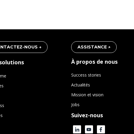
NTACTEZ-NOUS →
ASSISTANCE ↗
À propos de nous
solutions
Success stories
rme
Actualités
es
Mission et vision
Jobs
ss
Suivez-nous
es