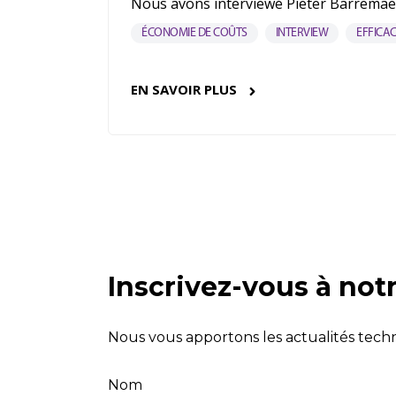
Nous avons interviewé Pieter Barremaeck
ÉCONOMIE DE COÛTS
INTERVIEW
EFFICAC
EN SAVOIR PLUS
Inscrivez-vous à not
Nous vous apportons les actualités tech
Nom