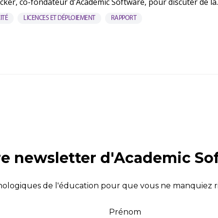
er, co-fondateur d'Academic Software, pour discuter de la..
ITÉ
LICENCES ET DÉPLOIEMENT
RAPPORT
re newsletter d'Academic So
nologiques de l'éducation pour que vous ne manquiez r
Prénom