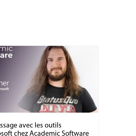
issage avec les outils
rosoft chez Academic Software