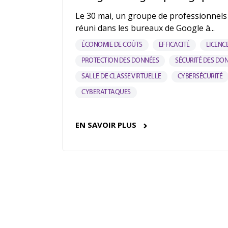
Le 30 mai, un groupe de professionnels 
réuni dans les bureaux de Google à...
ÉCONOMIE DE COÛTS
EFFICACITÉ
LICENC
PROTECTION DES DONNÉES
SÉCURITÉ DES DO
SALLE DE CLASSE VIRTUELLE
CYBERSÉCURITÉ
CYBERATTAQUES
EN SAVOIR PLUS