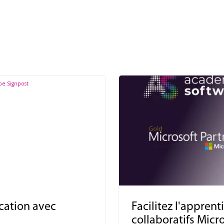
ucation avec
Facilitez l'apprent
collaboratifs Mic