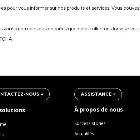
s pour vous informer sur nos produits et services. Vous pouvez
us vous informons des données que nous collectons lorsque vous vi
APTCHA
NTACTEZ-NOUS →
ASSISTANCE ↗
À propos de nous
solutions
Success stories
rme
Actualités
es