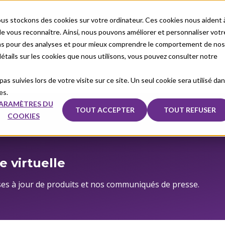
us stockons des cookies sur votre ordinateur. Ces cookies nous aident 
 vous reconnaître. Ainsi, nous pouvons améliorer et personnaliser votr
otre cible
À propos de nous
Sales
ACCÈS PL
ons pour des analyses et pour mieux comprendre le comportement de nos
 détails sur les cookies que nous utilisons, vous pouvez consulter notre
as suivies lors de votre visite sur ce site. Un seul cookie sera utilisé da
es.
ARAMÈTRES DU
TOUT ACCEPTER
TOUT REFUSER
COOKIES
e virtuelle
ses à jour de produits et nos communiqués de presse.