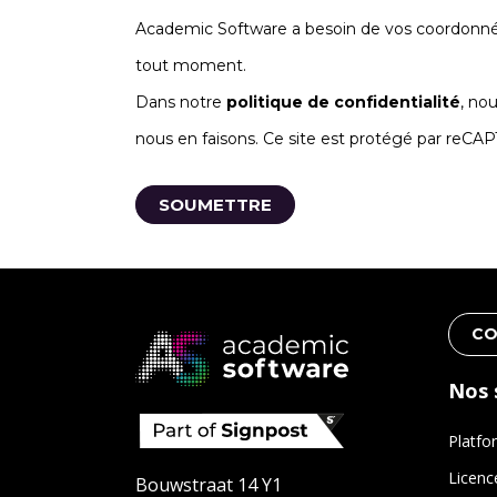
Academic Software a besoin de vos coordonnée
tout moment.
Dans notre
politique de confidentialité
, no
nous en faisons. Ce site est protégé par reC
CO
Nos 
Platfo
Licenc
Bouwstraat 14 Y1