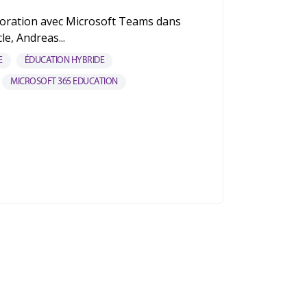
aboration avec Microsoft Teams dans
le, Andreas...
E
ÉDUCATION HYBRIDE
MICROSOFT 365 EDUCATION