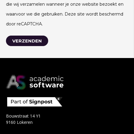
die wij verzamelen wanneer je onze website bezoekt en
waarvoor we die gebruiken. Deze site wordt beschermd
door reCAPTCHA.
Bouwstraat 14 Y1
9160 Lokeren