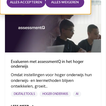
ALLES ACCEPTEREN
ALLES WEIGEREN
Evalueren met assessmentQ in het hoger
onderwijs
Omdat instellingen voor hoger onderwijs hun
onderwijs- en leermethoden blijven
ontwikkelen, groeit...
DIGITALE TOOLS
HOGER ONDERWIJS
AI
LEES MEER