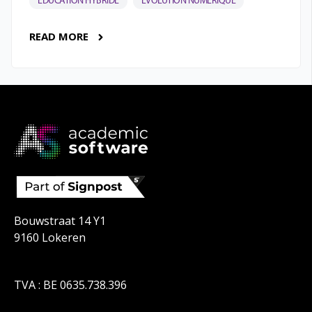
ÉDUCATION HYBRIDE
ÉVOLUTION NUMÉRIQUE
READ MORE
Bouwstraat 14 Y1
9160 Lokeren
TVA : BE 0635.738.396