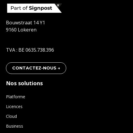
Bouwstraat 14 Y1
9160 Lokeren
TVA : BE 0635.738.396
CONTACTEZ-NOUS →
Nos solutions
Platforme
Licences
Cloud
Business