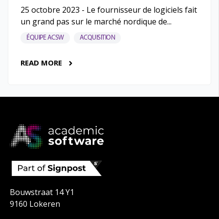
25 octobre 2023 - Le fournisseur de logiciels fait
un grand pas sur le marché nordique de...
ÉQUIPE ACSW
ACQUISITION
READ MORE
Bouwstraat 14 Y1
9160 Lokeren