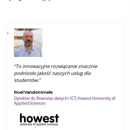
“
To
innowacyjne
rozwiązanie
znacznie
podniosło
jakość
naszych
usług
dla
studentów
.
”
Roel Vandommele
Dyrektor ds. finansów, danych i ICT, Howest University of
Applied Sciences