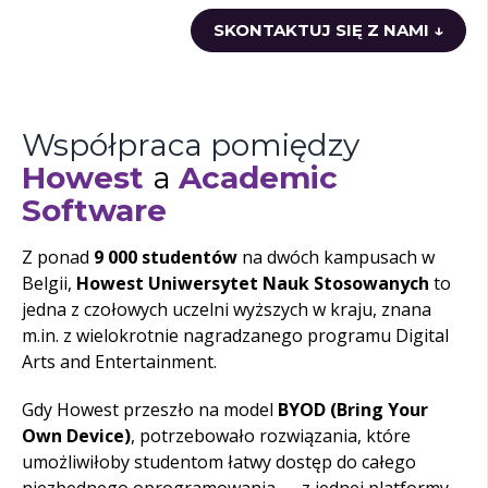
SKONTAKTUJ SIĘ Z NAMI ↓
Współpraca pomiędzy
Howest
a
Academic
Software
Z ponad
9 000 studentów
na dwóch kampusach w
Belgii,
Howest Uniwersytet Nauk Stosowanych
to
jedna z czołowych uczelni wyższych w kraju, znana
m.in. z wielokrotnie nagradzanego programu Digital
Arts and Entertainment.
Gdy Howest przeszło na model
BYOD (Bring Your
Own Device)
, potrzebowało rozwiązania, które
umożliwiłoby studentom łatwy dostęp do całego