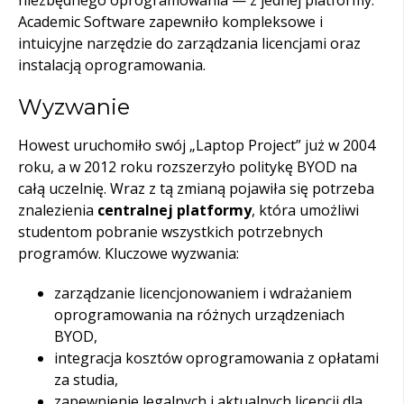
niezbędnego oprogramowania — z jednej platformy.
Academic Software zapewniło kompleksowe i
intuicyjne narzędzie do zarządzania licencjami oraz
instalacją oprogramowania.
Wyzwanie
Howest uruchomiło swój „Laptop Project” już w 2004
roku, a w 2012 roku rozszerzyło politykę BYOD na
całą uczelnię. Wraz z tą zmianą pojawiła się potrzeba
znalezienia
centralnej platformy
, która umożliwi
studentom pobranie wszystkich potrzebnych
programów.
Kluczowe wyzwania:
zarządzanie licencjonowaniem i wdrażaniem
oprogramowania na różnych urządzeniach
BYOD,
integracja kosztów oprogramowania z opłatami
za studia,
zapewnienie legalnych i aktualnych licencji dla