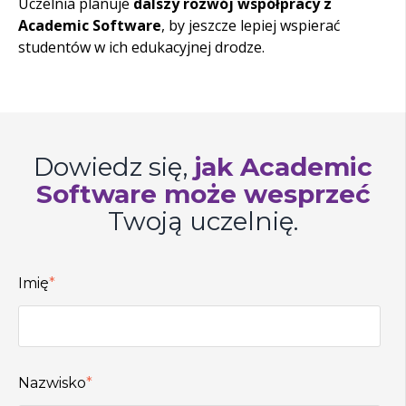
Uczelnia planuje
dalszy rozwój współpracy z
Academic Software
, by jeszcze lepiej wspierać
studentów w ich edukacyjnej drodze.
Dowiedz się,
jak Academic
Software może wesprzeć
Twoją uczelnię.
Imię
*
Nazwisko
*