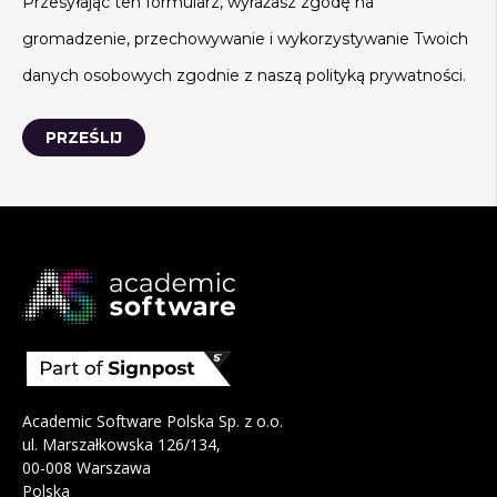
Przesyłając ten formularz, wyrażasz zgodę na
gromadzenie, przechowywanie i wykorzystywanie Twoich
danych osobowych zgodnie z naszą polityką prywatności.
Academic Software Polska Sp. z o.o.
ul. Marszałkowska 126/134,
00-008 Warszawa
Polska