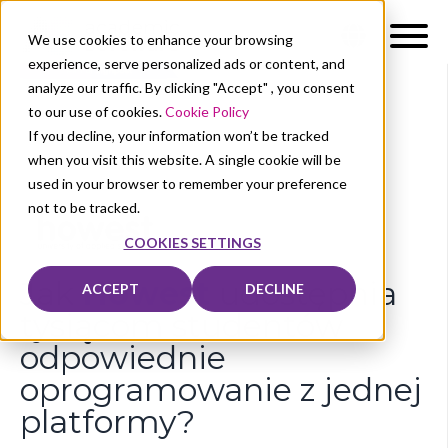
We use cookies to enhance your browsing
experience, serve personalized ads or content, and
analyze our traffic. By clicking "Accept" , you consent
to our use of cookies.
Cookie Policy
If you decline, your information won’t be tracked
when you visit this website. A single cookie will be
used in your browser to remember your preference
not to be tracked.
COOKIES SETTINGS
Jak
Howest
udostępnia
ACCEPT
DECLINE
tysiącom studentów
odpowiednie
oprogramowanie z jednej
platformy?