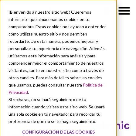
¡Bienvenido a nuestro sitio web! Queremos
informarte que almacenamos cookies en tu
computadora. Estas cookies nos ayudan a entender
cómo utilizas nuestro sitio y nos permiten
recordarte. De esta manera, podemos mejorar y
personalizar tu experiencia de navegación. Además,
utilizamos esta información para análisis y para
comprender mejor el comportamiento de nuestros
visitantes, tanto en nuestro sitio como a través de
otros canales. Para más detalles sobre las cookies
que usamos, puedes consultar nuestra
Política de
Privacidad
.
¿Cómo hace HOGENT
Si rechazas, no se hará seguimiento de tu
que estudiar
información cuando visites este sitio web. Se usará
digitalmente sea fácil
una sola cookie en tu navegador para recordar tu
preferencia de que no se te haga seguimiento.
para todos con
Academic
Software
?
CONFIGURACIÓN DE LAS COOKIES