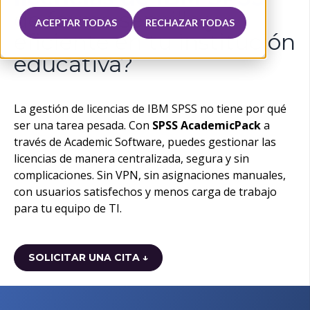
de forma sencill
a y
ACEPTAR TODAS
RECHAZAR TODAS
eficiente en tu institución
educativa?
La gestión de licencias de IBM SPSS no tiene por qué
ser una tarea pesada. Con
SPSS AcademicPack
a
través de Academic Software, puedes gestionar las
licencias de manera centralizada, segura y sin
complicaciones. Sin VPN, sin asignaciones manuales,
con usuarios satisfechos y menos carga de trabajo
para tu equipo de TI.
SOLICITAR UNA CITA ↓