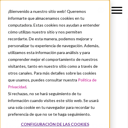
¡Bienvenido a nuestro sitio web! Queremos
informarte que almacenamos cookies en tu
computadora. Estas cookies nos ayudan a entender
cómo utilizas nuestro sitio y nos permiten
recordarte. De esta manera, podemos mejorar y
personalizar tu experiencia de navegación. Además,
utilizamos esta información para análisis y para
comprender mejor el comportamiento de nuestros
visitantes, tanto en nuestro sitio como a través de
otros canales. Para más detalles sobre las cookies
que usamos, puedes consultar nuestra
Política de
Privacidad
.
Si rechazas, no se hará seguimiento de tu
información cuando visites este sitio web. Se usará
una sola cookie en tu navegador para recordar tu
preferencia de que no se te haga seguimiento.
¿Cómo
gestionar
licencias de IBM SPSS
CONFIGURACIÓN DE LAS COOKIES