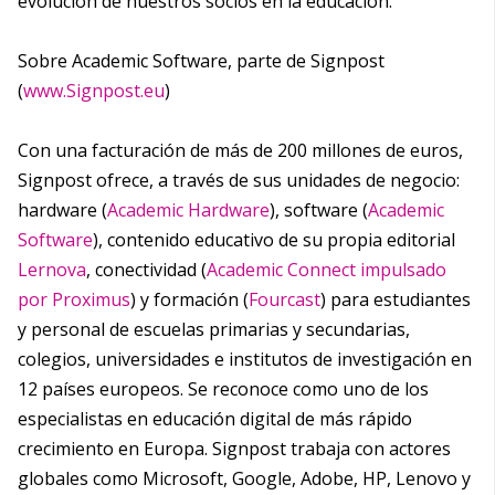
evolución de nuestros socios en la educación.”
Sobre Academic Software, parte de Signpost
(
www
.Signpost
.eu
)
Con una facturación de más de 200 millones de euros,
Signpost ofrece, a través de sus unidades de negocio:
hardware (
Academic Hardware
), software (
Academic
Software
), contenido educativo de su propia editorial
Lernova
, conectividad (
Academic Connect impulsado
por Proximus
) y formación (
Fourcast
) para estudiantes
y personal de escuelas primarias y secundarias,
colegios, universidades e institutos de investigación en
12 países europeos. Se reconoce como uno de los
especialistas en educación digital de más rápido
crecimiento en Europa. Signpost trabaja con actores
globales como Microsoft, Google, Adobe, HP, Lenovo y