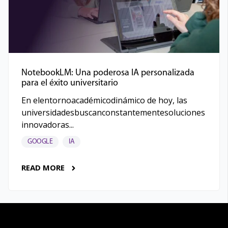
NotebookLM: Una poderosa IA personalizada
para el éxito universitario
En elentornoacadémicodinámico de hoy, las
universidadesbuscanconstantementesoluciones
innovadoras...
GOOGLE
IA
READ MORE