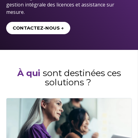
gestion intégrale des licences et assistance sur
mesure.
CONTACTEZ-NOUS →
À qui
so
nt destinées ces
solutions ?