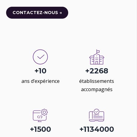
CONTACTEZ-NOUS →
+
10
+
2500
ans d’expérience
établissements
accompagnés
+
1500
+
1447500